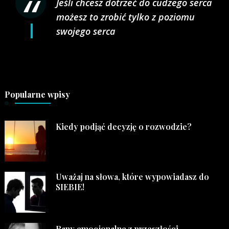
Jeśli chcesz dotrzeć do cudzego serca
możesz to zrobić tylko z poziomu
swojego serca
Popularne wpisy
Kiedy podjąć decyzję o rozwodzie?
Uważaj na słowa, które wypowiadasz do
SIEBIE!
Rany emocjonalne z przeszłości