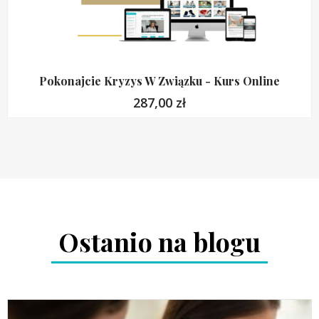
Pokonajcie Kryzys W Związku - Kurs Online
287,00
zł
Ostanio na blogu