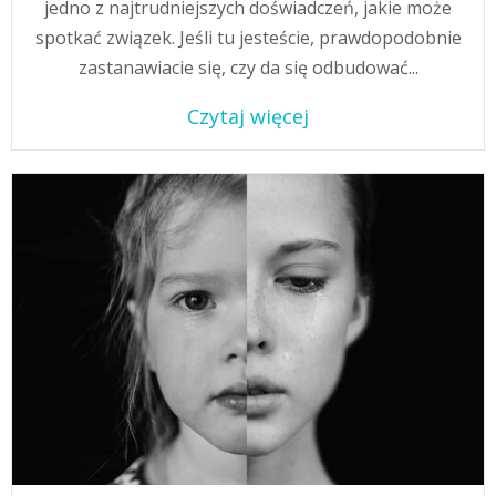
jedno z najtrudniejszych doświadczeń, jakie może
spotkać związek. Jeśli tu jesteście, prawdopodobnie
zastanawiacie się, czy da się odbudować...
Czytaj więcej