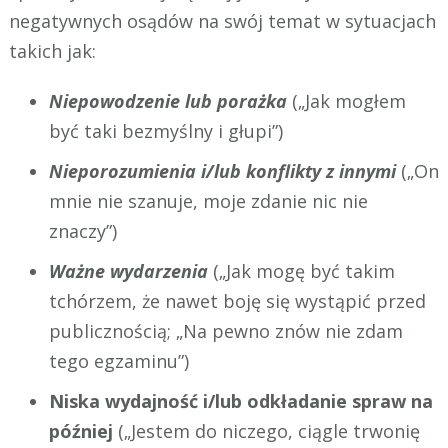
negatywnych osądów na swój temat w sytuacjach
takich jak:
Niepowodzenie lub porażka
(„Jak mogłem
być taki bezmyślny i głupi”)
Nieporozumienia i/lub konflikty z innymi
(„On
mnie nie szanuje, moje zdanie nic nie
znaczy”)
Ważne wydarzenia
(„Jak mogę być takim
tchórzem, że nawet boję się wystąpić przed
publicznością; „Na pewno znów nie zdam
tego egzaminu”)
Niska wydajność i/lub odkładanie spraw na
później
(„Jestem do niczego, ciągle trwonię