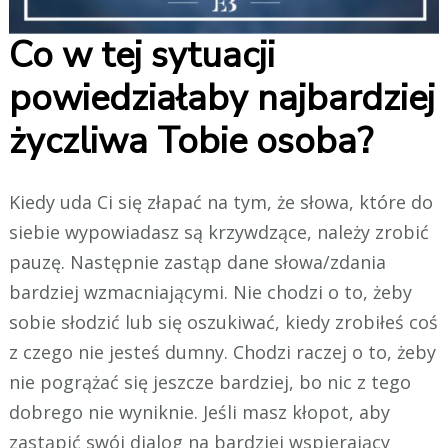
Co w tej sytuacji
powiedziałaby najbardziej
życzliwa Tobie osoba?
Kiedy uda Ci się złapać na tym, że słowa, które do
siebie wypowiadasz są krzywdzące, należy zrobić
pauzę. Następnie zastąp dane słowa/zdania
bardziej wzmacniającymi. Nie chodzi o to, żeby
sobie słodzić lub się oszukiwać, kiedy zrobiłeś coś
z czego nie jesteś dumny. Chodzi raczej o to, żeby
nie pogrążać się jeszcze bardziej, bo nic z tego
dobrego nie wyniknie. Jeśli masz kłopot, aby
zastąpić swój dialog na bardziej wspierający