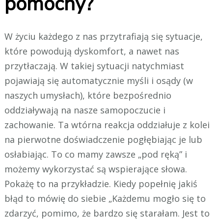
pomocny?
W życiu każdego z nas przytrafiają się sytuacje,
które powodują dyskomfort, a nawet nas
przytłaczają. W takiej sytuacji natychmiast
pojawiają się automatycznie myśli i osądy (w
naszych umysłach), które bezpośrednio
oddziaływają na nasze samopoczucie i
zachowanie. Ta wtórna reakcja oddziałuje z kolei
na pierwotne doświadczenie pogłębiając je lub
osłabiając. To co mamy zawsze „pod ręką” i
możemy wykorzystać są wspierające słowa.
Pokażę to na przykładzie. Kiedy popełnię jakiś
błąd to mówię do siebie „Każdemu mogło się to
zdarzyć, pomimo, że bardzo się starałam. Jest to