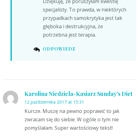
Dziękuję, że poruszyłam kwestię
specjalisty. To prawda, w niektórych
przypadkach samokrytyka jest tak
głęboka i destrukcyjna, że
potrzebna jest terapia.
ODPOWIEDZ
Karolina Niedziela-Kasiarz Sunday's Diet
12 października 2017 at 15:31
Kurcze. Muszę na pewno poprawić to jak
zwracam się do siebie. W ogóle o tym nie
pomyślałam. Super wartościowy tekst!