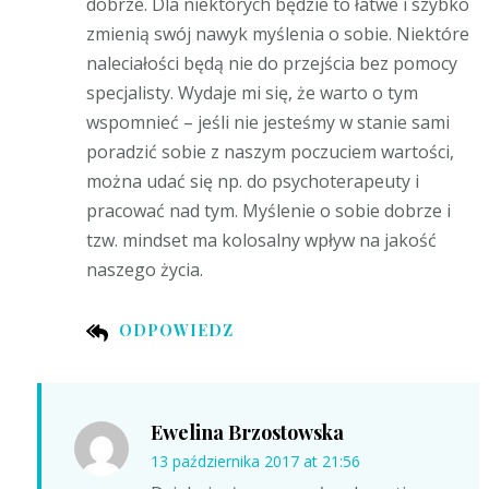
dobrze. Dla niektórych będzie to łatwe i szybko
zmienią swój nawyk myślenia o sobie. Niektóre
naleciałości będą nie do przejścia bez pomocy
specjalisty. Wydaje mi się, że warto o tym
wspomnieć – jeśli nie jesteśmy w stanie sami
poradzić sobie z naszym poczuciem wartości,
można udać się np. do psychoterapeuty i
pracować nad tym. Myślenie o sobie dobrze i
tzw. mindset ma kolosalny wpływ na jakość
naszego życia.
ODPOWIEDZ
Ewelina Brzostowska
13 października 2017 at 21:56