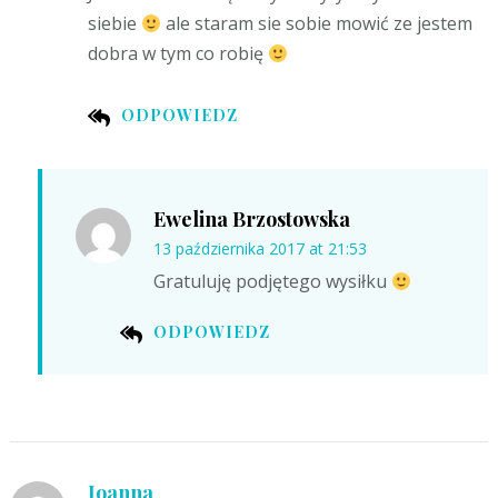
siebie
ale staram sie sobie mowić ze jestem
dobra w tym co robię
ODPOWIEDZ
Ewelina Brzostowska
13 października 2017 at 21:53
Gratuluję podjętego wysiłku
ODPOWIEDZ
Joanna