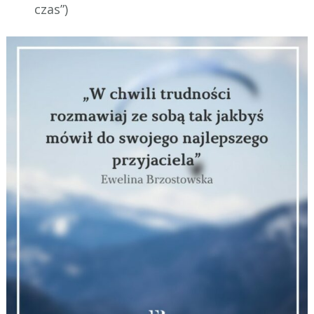
czas”)