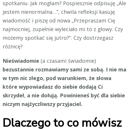
spotkaniu. Jak mogłam? Pospiesznie odpisuję „Ale
jestem nienormalna…”, chwila refleksji kasuję
wiadomość i piszę od nowa „Przepraszam Cię
najmocniej, zupełnie wyleciało mi to z głowy. Czy
możemy spotkać się jutro?”. Czy dostrzegasz
różnicę?
Nieświadomie
(a czasami świadomie)
bezustannie rozmawiamy sami ze sobą. I nie ma
w tym nic złego, pod warunkiem, że słowa
które wypowiadasz do siebie dodają Ci
skrzydeł, a nie dołują. Powinieneś być dla siebie
niczym najżyczliwszy przyjaciel.
Dlaczego to co mówisz