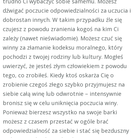
trudno Ci wybaczyć sobie samemu. Możesz
dźwigać poczucie odpowiedzialności za uczucia i
dobrostan innych. W takim przypadku źle się
czujesz z powodu zranienia kogoś na kim Ci
zależy (nawet nieświadomie). Możesz czuć się
winny za złamanie kodeksu moralnego, który
pochodzi z twojej rodziny lub kultury. Mogłeś
uwierzyć, że jesteś złym człowiekiem z powodu
tego, co zrobiłeś. Kiedy ktoś oskarża Cię o
zrobienie czegoś złego szybko przyjmujesz na
siebie całą winę lub odwrotnie – intensywnie
bronisz się w celu uniknięcia poczucia winy.
Ponieważ bierzesz wszystko na swoje barki
możesz z czasem przestać w ogóle brać
odpowiedzialność za siebie i stać się bezduszny