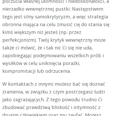
poczucia własnej ułomności i niedoskonałości, a
nierzadko wewnętrznej pustki. Następstwem
tego jest silny samokrytycyzm, a więc strategia
obronna mająca na celu zmusić cię do stania się
kimś większym niż jesteś (np. przez
perfekcjonizm). Twój krytyk wewnętrzny może
także ci mówić, że i tak nic Ci się nie uda,
zapobiegając podejmowaniu wszelkich prób i
wysiłków w celu uniknięcia porażki,
kompromitacji lub odrzucenia.
W kontaktach z innymi możesz bać się doznać
zranienia, w związku z czym postrzegasz ludzi
jako zagrażających. Z tego powodu trudno Ci
zbudować prawdziwą bliskość i intymność z
drugim człowiekiem oraz mu zaufać. Możesz