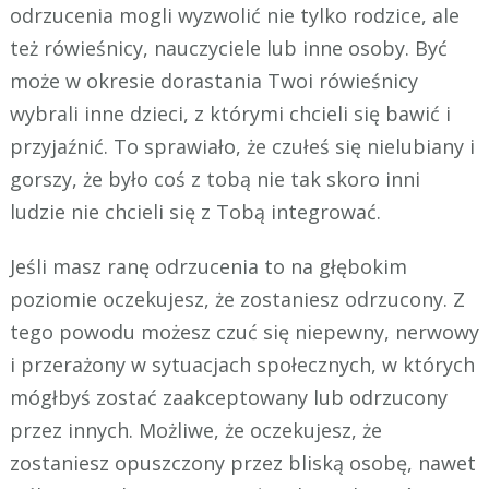
odrzucenia mogli wyzwolić nie tylko rodzice, ale
też rówieśnicy, nauczyciele lub inne osoby. Być
może w okresie dorastania Twoi rówieśnicy
wybrali inne dzieci, z którymi chcieli się bawić i
przyjaźnić. To sprawiało, że czułeś się nielubiany i
gorszy, że było coś z tobą nie tak skoro inni
ludzie nie chcieli się z Tobą integrować.
Jeśli masz ranę odrzucenia to na głębokim
poziomie oczekujesz, że zostaniesz odrzucony. Z
tego powodu możesz czuć się niepewny, nerwowy
i przerażony w sytuacjach społecznych, w których
mógłbyś zostać zaakceptowany lub odrzucony
przez innych. Możliwe, że oczekujesz, że
zostaniesz opuszczony przez bliską osobę, nawet