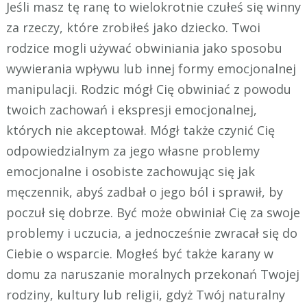
Jeśli masz tę ranę to wielokrotnie czułeś się winny
za rzeczy, które zrobiłeś jako dziecko. Twoi
rodzice mogli używać obwiniania jako sposobu
wywierania wpływu lub innej formy emocjonalnej
manipulacji. Rodzic mógł Cię obwiniać z powodu
twoich zachowań i ekspresji emocjonalnej,
których nie akceptował. Mógł także czynić Cię
odpowiedzialnym za jego własne problemy
emocjonalne i osobiste zachowując się jak
męczennik, abyś zadbał o jego ból i sprawił, by
poczuł się dobrze. Być może obwiniał Cię za swoje
problemy i uczucia, a jednocześnie zwracał się do
Ciebie o wsparcie. Mogłeś być także karany w
domu za naruszanie moralnych przekonań Twojej
rodziny, kultury lub religii, gdyż Twój naturalny