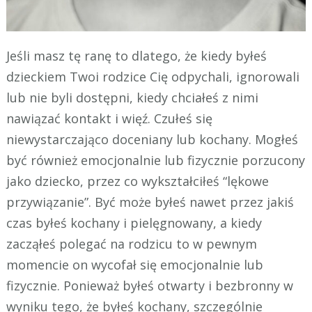
Jeśli masz tę ranę to dlatego, że kiedy byłeś
dzieckiem Twoi rodzice Cię odpychali, ignorowali
lub nie byli dostępni, kiedy chciałeś z nimi
nawiązać kontakt i więź. Czułeś się
niewystarczająco doceniany lub kochany. Mogłeś
być również emocjonalnie lub fizycznie porzucony
jako dziecko, przez co wykształciłeś “lękowe
przywiązanie”. Być może byłeś nawet przez jakiś
czas byłeś kochany i pielęgnowany, a kiedy
zacząłeś polegać na rodzicu to w pewnym
momencie on wycofał się emocjonalnie lub
fizycznie. Ponieważ byłeś otwarty i bezbronny w
wyniku tego, że byłeś kochany, szczególnie