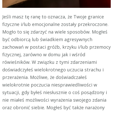
Jeśli masz tę ranę to oznacza, że Twoje granice
fizyczne i/lub emocjonalne zostały przekroczone.
Mogło to się zdarzyć na wiele sposobów. Mogłeś
być odbiorcą lub świadkiem agresywnych
zachowań w postaci gróźb, krzyku i/lub przemocy
fizycznej, zarówno w domu jak i wśród
rówieśników. W związku z tymi zdarzeniami
doświadczyłeś wielokrotnego uczucia strachu i
przerażenia. Możliwe, że doświadczałeś
wielokrotnie poczucia niesprawiedliwości w
sytuacji, gdy byłeś niesłusznie o coś posądzony i
nie miałeś możliwości wyrażenia swojego zdania
oraz obronić siebie. Mogłeś być także narażony