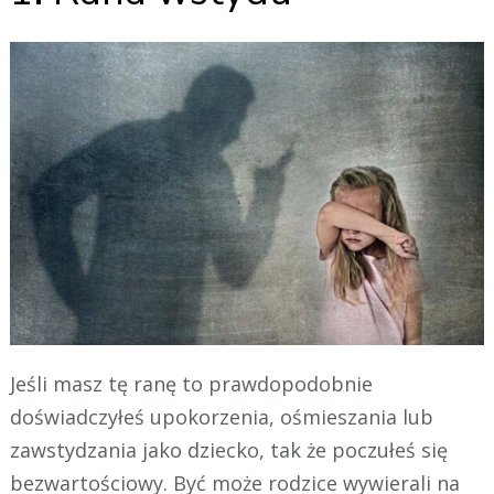
Jeśli masz tę ranę to prawdopodobnie
doświadczyłeś upokorzenia, ośmieszania lub
zawstydzania jako dziecko, tak że poczułeś się
bezwartościowy. Być może rodzice wywierali na