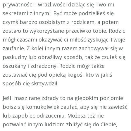
prywatności i wrażliwości dzieląc się Twoimi
sekretami z innymi. Być może podzieliłeś się
czymś bardzo osobistym z rodzicem, a potem
zostało to wykorzystane przeciwko tobie. Rodzic
mógł czasami okazywać ci miłość zyskując Twoje
zaufanie. Z kolei innym razem zachowywał się w
paskudny lub obraźliwy sposób, tak że czułeś się
oszukany i zdradzony. Rodzic mógł także
zostawiać cię pod opieką kogoś, kto w jakiś
sposób cię skrzywdził.
Jeśli masz ranę zdrady to na głębokim poziomie
boisz się komukolwiek zaufać, aby się nie zawieść
lub zapobiec odrzuceniu. Możesz też nie
pozwalać innym ludziom zbliżyć się do Ciebie,