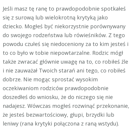
Jeśli masz tę ranę to prawdopodobnie spotkałeś
się z surową lub wielokrotną krytyką jako
dziecko. Mogłeś być niekorzystnie porównywany
do swojego rodzeństwa lub rówieśników. Z tego
powodu czułeś się niedoceniony za to kim jesteś i
to co było w tobie niepowtarzalne. Rodzic mógł
także zwracać głównie uwagę na to, co robiłeś źle
i nie zauważał Twoich starań ani tego, co robiłeś
dobrze. Nie mogąc sprostać wysokim
oczekiwaniom rodziców prawdopodobnie
doszedłeś do wniosku, że do niczego się nie
nadajesz. Wówczas mogłeś rozwinąć przekonanie,
że jesteś bezwartościowy, głupi, brzydki lub
leniwy (rana krytyki połączona z raną wstydu).