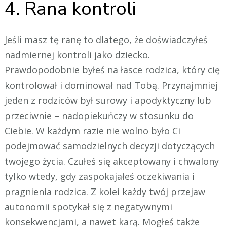
4. Rana kontroli
Jeśli masz tę ranę to dlatego, że doświadczyłeś
nadmiernej kontroli jako dziecko.
Prawdopodobnie byłeś na łasce rodzica, który cię
kontrolował i dominował nad Tobą. Przynajmniej
jeden z rodziców był surowy i apodyktyczny lub
przeciwnie – nadopiekuńczy w stosunku do
Ciebie. W każdym razie nie wolno było Ci
podejmować samodzielnych decyzji dotyczących
twojego życia. Czułeś się akceptowany i chwalony
tylko wtedy, gdy zaspokajałeś oczekiwania i
pragnienia rodzica. Z kolei każdy twój przejaw
autonomii spotykał się z negatywnymi
konsekwencjami, a nawet karą. Mogłeś także