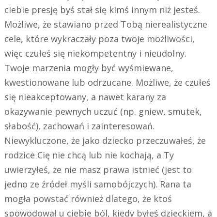
ciebie presję byś stał się kimś innym niż jesteś.
Możliwe, że stawiano przed Tobą nierealistyczne
cele, które wykraczały poza twoje możliwości,
więc czułeś się niekompetentny i nieudolny.
Twoje marzenia mogły być wyśmiewane,
kwestionowane lub odrzucane. Możliwe, że czułeś
się nieakceptowany, a nawet karany za
okazywanie pewnych uczuć (np. gniew, smutek,
słabość), zachowań i zainteresowań.
Niewykluczone, że jako dziecko przeczuwałeś, że
rodzice Cię nie chcą lub nie kochają, a Ty
uwierzyłeś, że nie masz prawa istnieć (jest to
jedno ze źródeł myśli samobójczych). Rana ta
mogła powstać również dlatego, że ktoś
spowodował u ciebie ból, kiedy byłeś dzieckiem, a