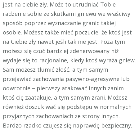
jest na ciebie zły. Może to utrudniać Tobie
radzenie sobie ze skutkami gniewu we właściwy
sposób poprzez wyznaczanie granic takiej
osobie. Możesz także mieć poczucie, że ktoś jest
na Ciebie zły nawet jeśli tak nie jest. Poza tym
możesz się czuć bardziej zdenerwowany niż
wydaje się to racjonalne, kiedy ktoś wyraża gniew.
Sam możesz tłumić złość, a tym samym
przejawiać zachowania pasywno-agresywne lub
odwrotnie – pierwszy atakować innych zanim
ktoś cię zaatakuje, a tym samym zrani. Możesz
również doszukiwać się podstępu w normalnych i
przyjaznych zachowaniach ze strony innych.
Bardzo rzadko czujesz się naprawdę bezpieczny.