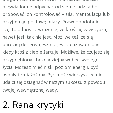
nieświadomie odpychać od siebie ludzi albo
próbować ich kontrolować – siłą, manipulacją lub
przyjmując postawę ofiary. Prawdopodobnie
często odnosisz wrażenie, że ktoś cię zawstydza,
nawet jeśli tak nie jest. Możliwe też, że się
bardziej denerwujesz niż jest to uzasadnione,
kiedy ktoś z ciebie żartuje. Możliwe, że czujesz się
przygnębiony i beznadziejny wobec swojego
życia. Możesz mieć niski poziom energii, być
ospały i zmiażdżony. Być może wierzysz, że nie
uda ci się osiągnąć w niczym sukcesu z powodu
twojej wewnętrznej wady.
2. Rana krytyki