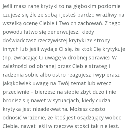
Jeśli masz ranę krytyki to na głębokim poziomie
czujesz się źle ze sobą i jesteś bardzo wrażliwy na
wszelką ocenę Ciebie i Twoich zachowań. Z tego
powodu łatwo się denerwujesz, kiedy
doświadczasz rzeczywistej krytyki ze strony
innych lub jeśli wydaje Ci się, że ktoś Cię krytykuje
(np. zwracając Ci uwagę w drobnej sprawie). W
zależności od obranej przez Ciebie strategii
radzenia sobie albo ostro reagujesz i wypierasz
jakąkolwiek uwagę na Twój temat lub wręcz
przeciwnie – bierzesz na siebie zbyt dużo i nie
bronisz się nawet w sytuacjach, kiedy cudza
krytyka jest nieadekwatna. Możesz często
odnosić wrażenie, że ktoś jest osądzający wobec
Ciebie, nawet jeśli w rzeczywistości tak nie jest.