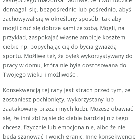
zastępczego małżonka. Możliwe, że Twoi rodzice
domagali się, bezpośrednio lub pośrednio, abyś
zachowywał się w określony sposób, tak aby
mogli czuć się dobrze sami ze sobą. Mogli, na
przykład, zaspokajać własne ambicje kosztem
ciebie np. popychając cię do bycia gwiazdą
sportu. Możliwe też, że byłeś wykorzystywany do
pracy w domu, która nie była dostosowana do
Twojego wieku i możliwości.
Konsekwencją tej rany jest strach przed tym, że
zostaniesz pochłonięty, wykorzystany lub
zaatakowany przez innych ludzi. Możesz obawiać
się, że inni zbliżą się do ciebie bardziej niż tego
chcesz, fizycznie lub emocjonalnie, albo że nie
będą szanować Twoich granic. Inne konsekwencje