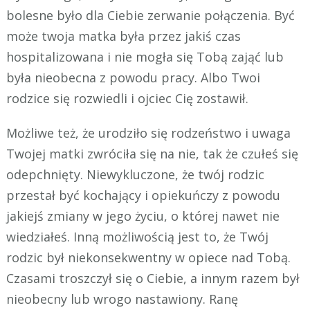
bolesne było dla Ciebie zerwanie połączenia. Być
może twoja matka była przez jakiś czas
hospitalizowana i nie mogła się Tobą zająć lub
była nieobecna z powodu pracy. Albo Twoi
rodzice się rozwiedli i ojciec Cię zostawił.
Możliwe też, że urodziło się rodzeństwo i uwaga
Twojej matki zwróciła się na nie, tak że czułeś się
odepchnięty. Niewykluczone, że twój rodzic
przestał być kochający i opiekuńczy z powodu
jakiejś zmiany w jego życiu, o której nawet nie
wiedziałeś. Inną możliwością jest to, że Twój
rodzic był niekonsekwentny w opiece nad Tobą.
Czasami troszczył się o Ciebie, a innym razem był
nieobecny lub wrogo nastawiony. Ranę