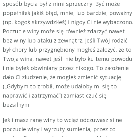
sposób bycia był z nimi sprzeczny. Być może
popełniłeś jakiś błąd, mniej lub bardziej poważny
(np. kogoś skrzywdziłeś) i nigdy Ci nie wybaczono.
Poczucie winy może się również zdarzyć nawet
bez winy lub ataku z zewnątrz. Jeśli Twój rodzić
był chory lub przygnębiony mogłeś założyć, że to
Twoja wina, nawet jeśli nie było ku temu powodu
i nie byłeś obwiniany przez nikogo. To założenie
dało Ci złudzenie, że mogłeś zmienić sytuację
(„Gdybym to zrobił, może udałoby mi się to
naprawić i zatrzymać”) zamiast czuć się
bezsilnym.
Jeśli masz ranę winy to wciąż odczuwasz silne
poczucie winy i wyrzuty sumienia, przez co