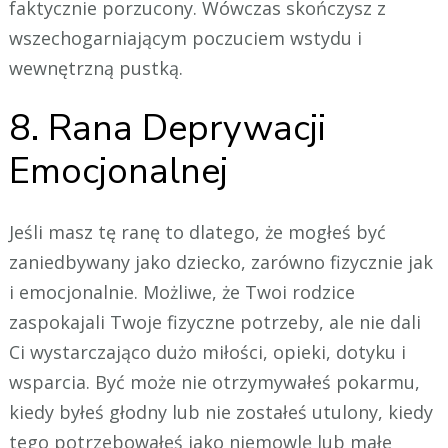
faktycznie porzucony. Wówczas skończysz z
wszechogarniającym poczuciem wstydu i
wewnętrzną pustką.
8. Rana Deprywacji
Emocjonalnej
Jeśli masz tę ranę to dlatego, że mogłeś być
zaniedbywany jako dziecko, zarówno fizycznie jak
i emocjonalnie. Możliwe, że Twoi rodzice
zaspokajali Twoje fizyczne potrzeby, ale nie dali
Ci wystarczająco dużo miłości, opieki, dotyku i
wsparcia. Być może nie otrzymywałeś pokarmu,
kiedy byłeś głodny lub nie zostałeś utulony, kiedy
tego potrzebowałeś jako niemowlę lub małe