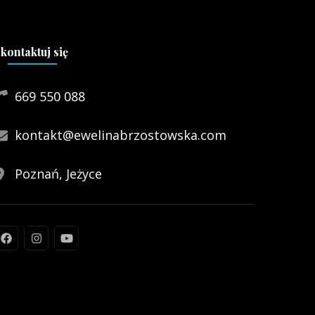
kontaktuj się
669 550 088
kontakt@ewelinabrzostowska.com
Poznań, Jeżyce