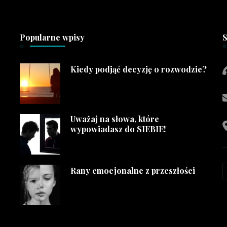
Popularne wpisy
S
Kiedy podjąć decyzję o rozwodzie?
Uważaj na słowa, które
wypowiadasz do SIEBIE!
Rany emocjonalne z przeszłości