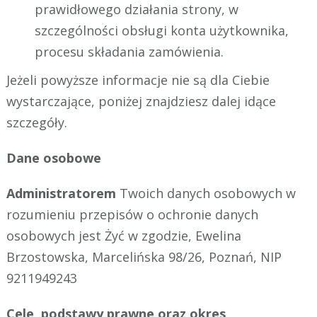
prawidłowego działania strony, w
szczególności obsługi konta użytkownika,
procesu składania zamówienia.
Jeżeli powyższe informacje nie są dla Ciebie
wystarczające, poniżej znajdziesz dalej idące
szczegóły.
Dane osobowe
Administratorem
Twoich danych osobowych w
rozumieniu przepisów o ochronie danych
osobowych jest
Żyć w zgodzie,
Ewelina
Brzostowska,
Marcelińska 98/26, Poznań, NIP
9211949243
Cele, podstawy prawne oraz okres