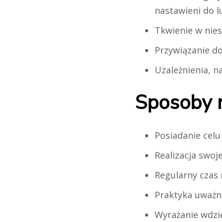
nastawieni do lu
Tkwienie w nies
Przywiązanie do
Uzależnienia, n
Sposoby n
Posiadanie celu 
Realizacja swoj
Regularny czas 
Praktyka uważno
Wyrażanie wdzię