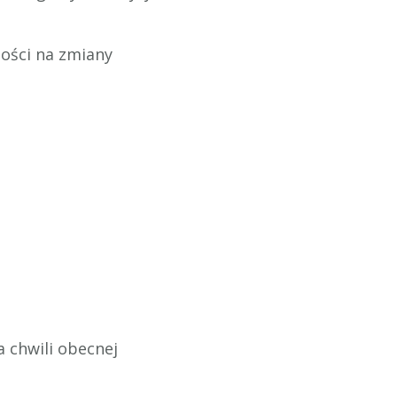
tości na zmiany
 chwili obecnej