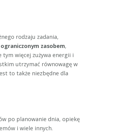
żnego rodzaju zadania,
t ograniczonym zasobem
,
 tym więcej zużywa energii i
szystkim utrzymać równowagę w
 Jest to także niezbędne dla
ków po planowanie dnia, opiekę
emów i wiele innych.