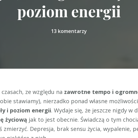
poziom energii
13 komentarzy
 czasach, ze względu na
zawrotne tempo i ogrom
sobie stawiamy), nierzadko ponad własne możliwości
ły i poziom energii
. Wydaje się, że jeszcze nigdy w 
ę życiową
jak to jest obecnie. Świadczą o tym choc
ś zmierzyć. Depresja, brak sensu życia, wypalenie, 