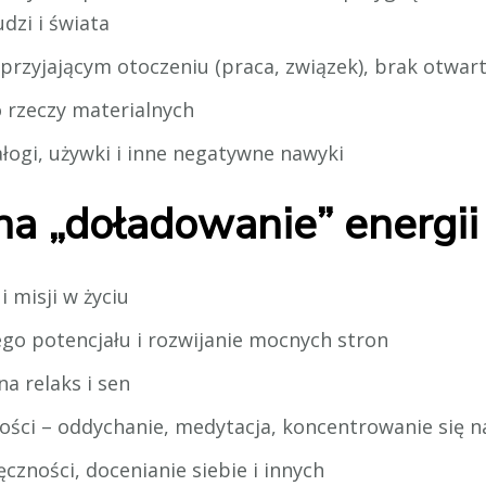
dzi i świata
przyjającym otoczeniu (praca, związek), brak otwar
 rzeczy materialnych
ałogi, używki i inne negatywne nawyki
a „doładowanie” energii
i misji w życiu
ego potencjału i rozwijanie mocnych stron
na relaks i sen
ści – oddychanie, medytacja, koncentrowanie się na
czności, docenianie siebie i innych