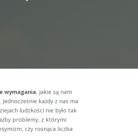
ne wymagania
, jakie są nam
. Jednocześnie każdy z nas ma
dziejach ludzkości nie było tak
iażby problemy, z którymi
pesymizm, czy rosnąca liczba