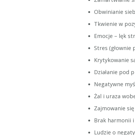
Obwinianie sieb
Tkwienie w pozyc
Emocje – lęk st
Stres (głownie 
Krytykowanie s
Działanie pod p
Negatywne myśle
Żal i uraza wob
Zajmowanie się
Brak harmonii 
Ludzie o negaty