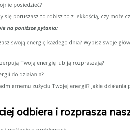
ojnie posiedzieć?
dy się poruszasz to robisz to z lekkością, czy może c
ie na poniższe pytania:
asz swoją energię każdego dnia? Wypisz swoje głów
czerpują Twoją energię lub ją rozpraszają?
rgii do działania?
dmiernemu zużyciu Twojej energii? Jakie działania 
ciej odbiera i rozprasza nas
ię i myślenie o problemach