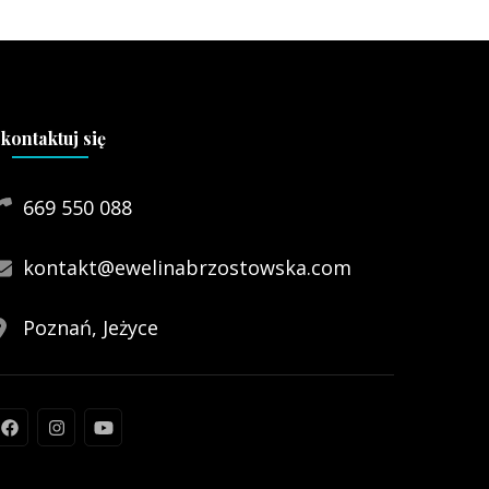
kontaktuj się
669 550 088
kontakt@ewelinabrzostowska.com
Poznań, Jeżyce