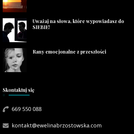
Uważaj na słowa, które wypowiadasz do
SIEBIE!
Rany emocjonalne z przeszłości
Skontaktuj się
669 550 088
kontakt@ewelinabrzostowska.com