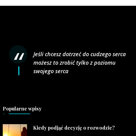
Jeśli chcesz dotrzeć do cudzego serca
możesz to zrobić tylko z poziomu
swojego serca
Popularne wpisy
Kiedy podjąć decyzję o rozwodzie?