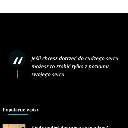
Jeśli chcesz dotrzeć do cudzego serca
możesz to zrobić tylko z poziomu
swojego serca
Popularne wpisy
Kiedy podjąć decyzję o rozwodzie?