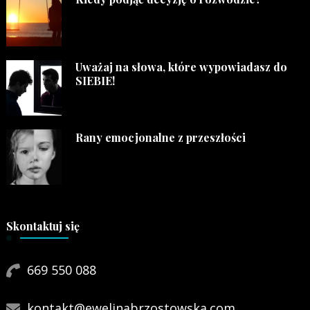
Uważaj na słowa, które wypowiadasz do
SIEBIE!
Rany emocjonalne z przeszłości
Skontaktuj się
669 550 088
kontakt@ewelinabrzostowska.com