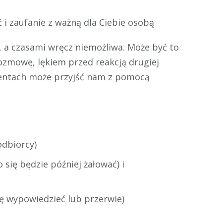
 i zaufanie z ważną dla Ciebie osobą
, a czasami wręcz niemożliwa. Może być to
zmowę, lękiem przed reakcją drugiej
mentach może przyjść nam z pomocą
odbiorcy)
się będzie później żałować) i
ię wypowiedzieć lub przerwie)