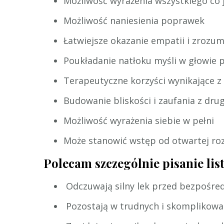
Możliwość wyrażenia wszystkiego co j
Możliwość naniesienia poprawek
Łatwiejsze okazanie empatii i zrozum
Poukładanie natłoku myśli w głowie 
Terapeutyczne korzyści wynikające z
Budowanie bliskości i zaufania z dru
Możliwość wyrażenia siebie w pełni
Może stanowić wstęp od otwartej r
Polecam szczególnie pisanie lis
Odczuwają silny lek przed bezpośred
Pozostają w trudnych i skomplikowa