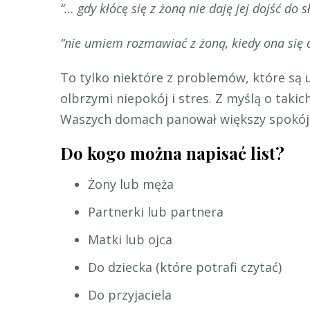
“… gdy kłócę się z żoną nie daję jej dojść do 
“nie umiem rozmawiać z żoną, kiedy ona się de
To tylko niektóre z problemów, które są u
olbrzymi niepokój i stres. Z myślą o tak
Waszych domach panował większy spokój
Do kogo można napisać list?
Żony lub męża
Partnerki lub partnera
Matki lub ojca
Do dziecka (które potrafi czytać)
Do przyjaciela