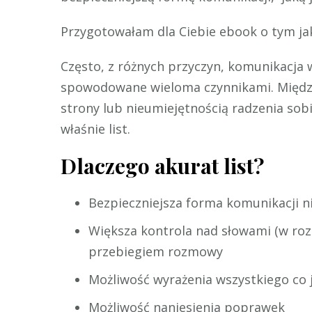
Przygotowałam dla Ciebie ebook o tym jak 
Często, z różnych przyczyn, komunikacja 
spowodowane wieloma czynnikami. Między
strony lub nieumiejętnością radzenia s
właśnie list.
Dlaczego akurat list?
Bezpieczniejsza forma komunikacji ni
Większa kontrola nad słowami (w roz
przebiegiem rozmowy
Możliwość wyrażenia wszystkiego co j
Możliwość naniesienia poprawek