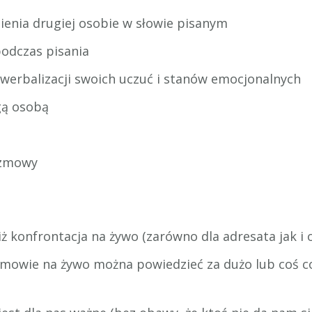
ienia drugiej osobie w słowie pisanym
podczas pisania
 werbalizacji swoich uczuć i stanów emocjonalnych
gą osobą
ozmowy
ż konfrontacja na żywo (zarówno dla adresata jak i 
mowie na żywo można powiedzieć za dużo lub coś co 