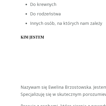
Do krewnych
Do rodzeństwa
Innych osób, na których nam zależy
KIM JESTEM
Nazywam się Ewelina Brzostowska. Jeste
Specjalizuję się w skutecznym porozumiew
Pracuję z osobami, które cierpią z powod