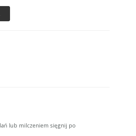
a
ań lub milczeniem sięgnij po