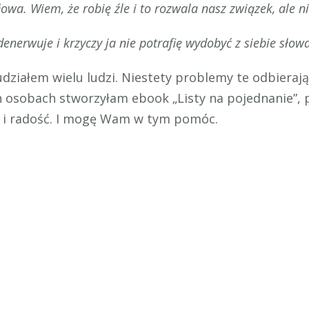
słowa. Wiem, że robię źle i to rozwala nasz związek, ale 
nerwuje i krzyczy ja nie potrafię wydobyć z siebie słowa
działem wielu ludzi. Niestety problemy te odbierają
ich osobach stworzyłam ebook „Listy na pojednanie”,
 i radość. I mogę Wam w tym pomóc.