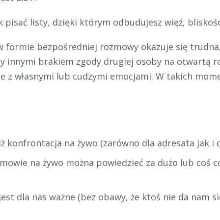
pisać listy, dzięki którym odbudujesz więź, bliskość
w formie bezpośredniej rozmowy okazuje się trudna
 innymi brakiem zgody drugiej osoby na otwartą ro
obie z własnymi lub cudzymi emocjami. W takich mo
ż konfrontacja na żywo (zarówno dla adresata jak i 
mowie na żywo można powiedzieć za dużo lub coś co 
est dla nas ważne (bez obawy, że ktoś nie da nam s