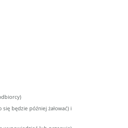
odbiorcy)
się będzie później żałować) i