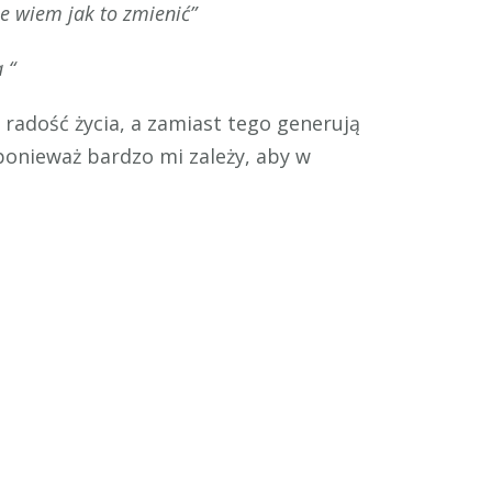
nie wiem jak to zmienić”
 “
 radość życia, a zamiast tego generują
 ponieważ bardzo mi zależy, aby w