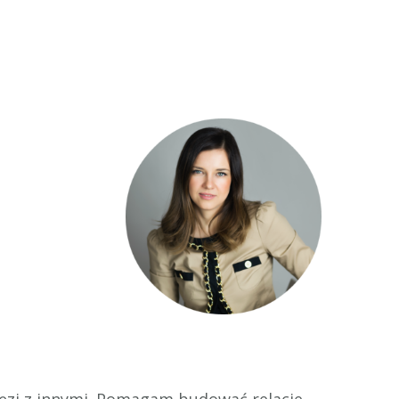
więzi z innymi. Pomagam budować relacje