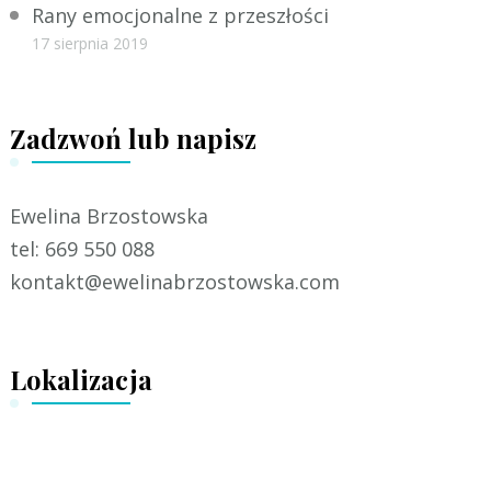
Rany emocjonalne z przeszłości
17 sierpnia 2019
Zadzwoń lub napisz
Ewelina Brzostowska
tel: 669 550 088
kontakt@ewelinabrzostowska.com
Lokalizacja