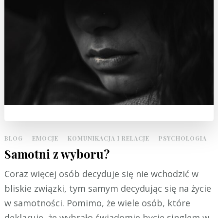
BLOG
EMOCJE
KOMUNIKACJA I RELACJE
PSYCHOLOGIA
Samotni z wyboru?
Coraz więcej osób decyduje się nie wchodzić w
bliskie związki, tym samym decydując się na życie
w samotności. Pomimo, że wiele osób, które
deklaruje, że wybrało świadomie bycie singlem w