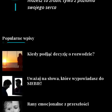
możesz to zrobić tylko z poziomu
swojego serca
Popularne wpisy
Kiedy podjąć decyzję o rozwodzie?
Uważaj na słowa, które wypowiadasz do
SIEBIE!
Rany emocjonalne z przeszłości