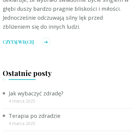
głębi duszy bardzo pragnie bliskości i miłości.
Jednocześnie odczuwają silny lęk przed
zbliżeniem się do innych ludzi.
CZYTAJ WIĘCEJ
Ostatnie posty
Jak wybaczyć zdradę?
4 marca 2025
Terapia po zdradzie
4 marca 2025