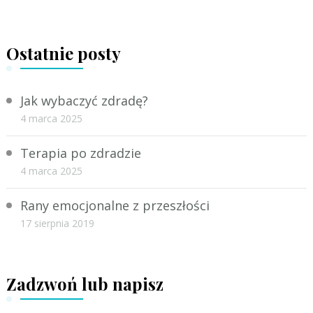
Ostatnie posty
Jak wybaczyć zdradę?
4 marca 2025
Terapia po zdradzie
4 marca 2025
Rany emocjonalne z przeszłości
17 sierpnia 2019
Zadzwoń lub napisz