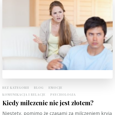
BEZ KATEGORII
BLOG
EMOCJE
KOMUNIKACJA I RELACJE
PSYCHOLOGIA
Kiedy milczenie nie jest złotem?
Niestety, pomimo że czasami za milczeniem kryją