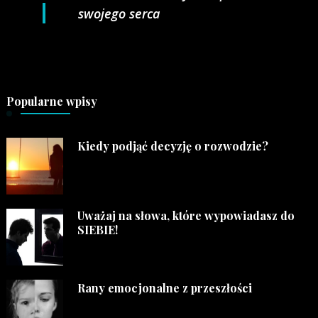
swojego serca
Popularne wpisy
Kiedy podjąć decyzję o rozwodzie?
Uważaj na słowa, które wypowiadasz do
SIEBIE!
Rany emocjonalne z przeszłości