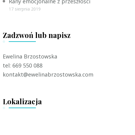
Rany emocjonalne z przeszłości
17 sierpnia 2019
Zadzwoń lub napisz
Ewelina Brzostowska
tel: 669 550 088
kontakt@ewelinabrzostowska.com
Lokalizacja