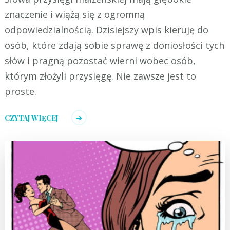
znaczenie i wiążą się z ogromną
odpowiedzialnością. Dzisiejszy wpis kieruję do
osób, które zdają sobie sprawę z doniosłości tych
słów i pragną pozostać wierni wobec osób,
którym złożyli przysięgę. Nie zawsze jest to
proste.
CZYTAJ WIĘCEJ