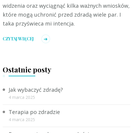
widzenia oraz wyciągnąć kilka ważnych wniosków,
które mogą uchronić przed zdradą wiele par. I
taka przyświeca mi intencja.
CZYTAJ WIĘCEJ
Ostatnie posty
Jak wybaczyć zdradę?
4 marca 2025
Terapia po zdradzie
4 marca 2025