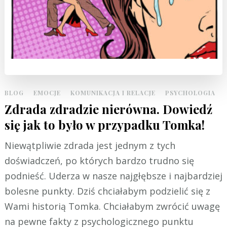
BLOG
EMOCJE
KOMUNIKACJA I RELACJE
PSYCHOLOGIA
Zdrada zdradzie nierówna. Dowiedź
się jak to było w przypadku Tomka!
Niewątpliwie zdrada jest jednym z tych
doświadczeń, po których bardzo trudno się
podnieść. Uderza w nasze najgłębsze i najbardziej
bolesne punkty. Dziś chciałabym podzielić się z
Wami historią Tomka. Chciałabym zwrócić uwagę
na pewne fakty z psychologicznego punktu