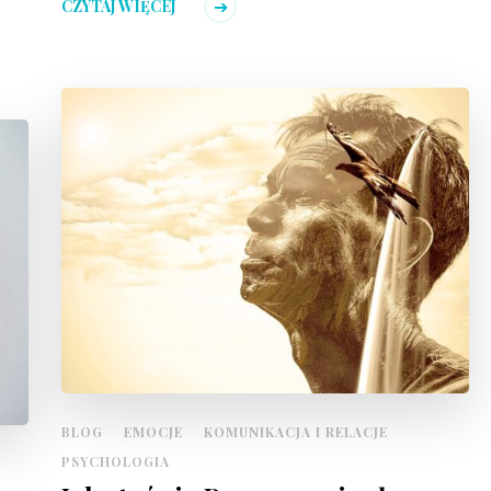
CZYTAJ WIĘCEJ
BLOG
EMOCJE
KOMUNIKACJA I RELACJE
PSYCHOLOGIA