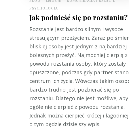
BLOG
EMOCJE
KOMUNIKACJA I RELACJE
PSYCHOLOGIA
Jak podnieść się po rozstaniu?
Rozstanie jest bardzo silnym i wysoce
stresującym przeżyciem. Zaraz po śmier
bliskiej osoby jest jednym z najbardziej
bolesnych przeżyć. Najmocniej cierpią z
powodu rozstania osoby, który zostały
opuszczone, podczas gdy partner stano
centrum ich życia. Wówczas takim oso
bardzo trudno jest pozbierać się po
rozstaniu. Dlatego nie jest możliwe, aby
ogóle nie cierpieć z powodu rozstania.
Jednak można cierpieć krócej i łagodniej.
o tym będzie dzisiejszy wpis.