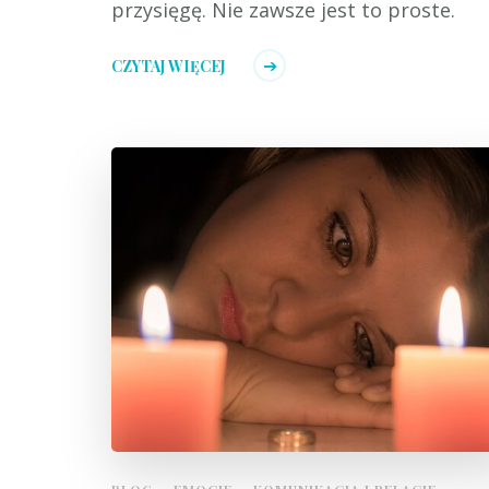
przysięgę. Nie zawsze jest to proste.
CZYTAJ WIĘCEJ