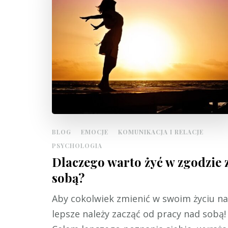
BLOG
EMOCJE
KOMUNIKACJA I RELACJE
PSYCHOLOGIA
Dlaczego warto żyć w zgodzie 
sobą?
Aby cokolwiek zmienić w swoim życiu na
lepsze należy zacząć od pracy nad sobą!