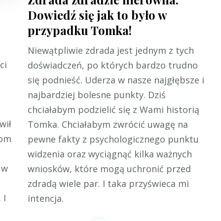
Dowiedź się jak to było w
przypadku Tomka!
Niewątpliwie zdrada jest jednym z tych
ci
doświadczeń, po których bardzo trudno
się podnieść. Uderza w nasze najgłębsze i
najbardziej bolesne punkty. Dziś
chciałabym podzielić się z Wami historią
wił
Tomka. Chciałabym zwrócić uwagę na
bom
pewne fakty z psychologicznego punktu
widzenia oraz wyciągnąć kilka ważnych
 w
wniosków, które mogą uchronić przed
zdradą wiele par. I taka przyświeca mi
 I
intencja.