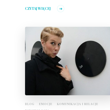
CZYTAJ WIĘCEJ
BLOG
EMOCJE
KOMUNIKACJA I RELACJE