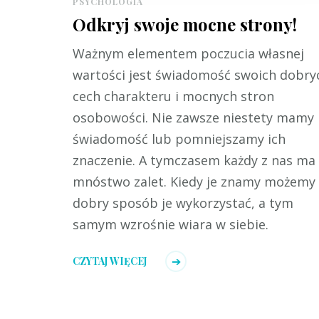
PSYCHOLOGIA
Odkryj swoje mocne strony!
Ważnym elementem poczucia własnej
wartości jest świadomość swoich dobry
cech charakteru i mocnych stron
osobowości. Nie zawsze niestety mamy 
świadomość lub pomniejszamy ich
znaczenie. A tymczasem każdy z nas ma
mnóstwo zalet. Kiedy je znamy możemy
dobry sposób je wykorzystać, a tym
samym wzrośnie wiara w siebie.
CZYTAJ WIĘCEJ