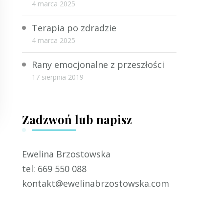
4 marca 2025
Terapia po zdradzie
4 marca 2025
Rany emocjonalne z przeszłości
17 sierpnia 2019
Zadzwoń lub napisz
Ewelina Brzostowska
tel: 669 550 088
kontakt@ewelinabrzostowska.com