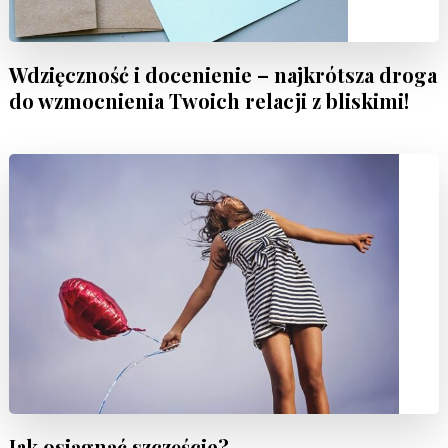
Wdzięczność i docenienie – najkrótsza droga
do wzmocnienia Twoich relacji z bliskimi!
Jak osiągnąć szczęście?