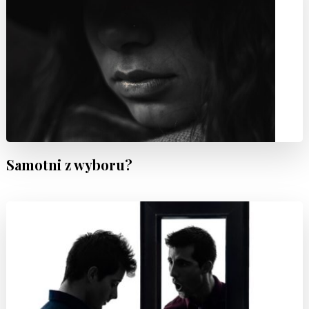
Samotni z wyboru?