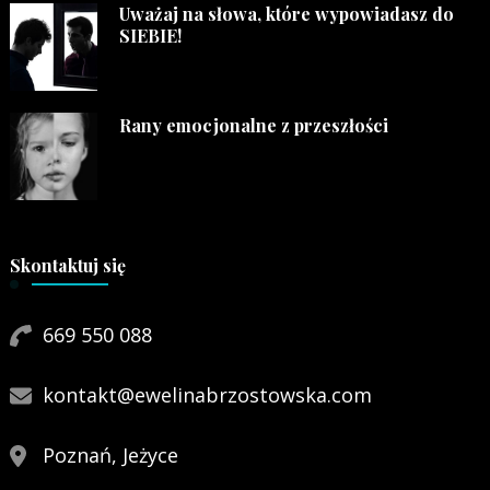
Uważaj na słowa, które wypowiadasz do
SIEBIE!
Rany emocjonalne z przeszłości
Skontaktuj się
669 550 088
kontakt@ewelinabrzostowska.com
Poznań, Jeżyce