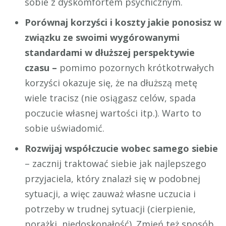
sobie z dyskomfortem psychicznym.
Porównaj korzyści i koszty jakie ponosisz w
związku ze swoimi wygórowanymi
standardami w dłuższej perspektywie
czasu –
pomimo pozornych krótkotrwałych
korzyści okazuje się, że na dłuższą metę
wiele tracisz (nie osiągasz celów, spada
poczucie własnej wartości itp.). Warto to
sobie uświadomić.
Rozwijaj współczucie wobec samego siebie
– zacznij traktować siebie jak najlepszego
przyjaciela, który znalazł się w podobnej
sytuacji, a więc zauważ własne uczucia i
potrzeby w trudnej sytuacji (cierpienie,
porażki, niedoskonałość). Zmień też sposób