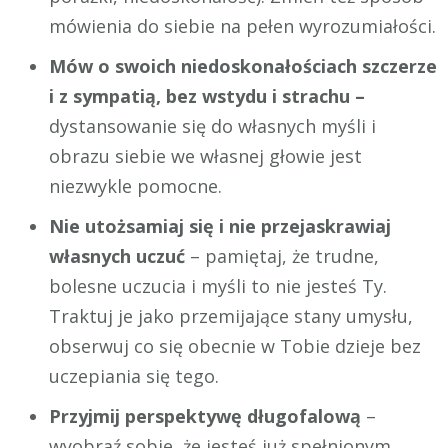
mówienia do siebie na pełen wyrozumiałości.
Mów o swoich niedoskonałościach szczerze
i z sympatią, bez wstydu i strachu –
dystansowanie się do własnych myśli i
obrazu siebie we własnej głowie jest
niezwykle pomocne.
Nie utożsamiaj się i nie przejaskrawiaj
własnych uczuć
– pamiętaj, że trudne,
bolesne uczucia i myśli to nie jesteś Ty.
Traktuj je jako przemijające stany umysłu,
obserwuj co się obecnie w Tobie dzieje bez
uczepiania się tego.
Przyjmij perspektywę długofalową
–
wyobraź sobie, że jesteś już spełnionym